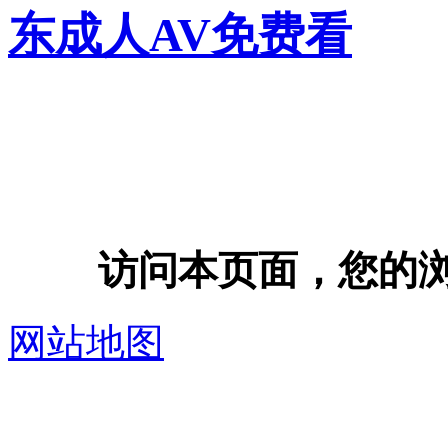
东成人AV免费看
访问本页面，您的浏览器
网站地图